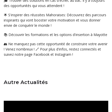
🎓 Trouver des solutions en cas d'échec au bac: Il y a toujours
des opportunités qui vous attendent !
🌟 S'inspirer des réussites Mahoraises: Découvrez des parcours
inspirants qui vont booster votre motivation et vous donner
envie de conquérir le monde !
📚 Découvrir les formations et les options d'insertion à Mayotte
👥 Ne manquez pas cette opportunité de construire votre avenir
! Venez nombreux ! 🔗 Pour plus d'infos, restez connectés et
suivez notre page Facebook et Instagram !
Autre Actualités