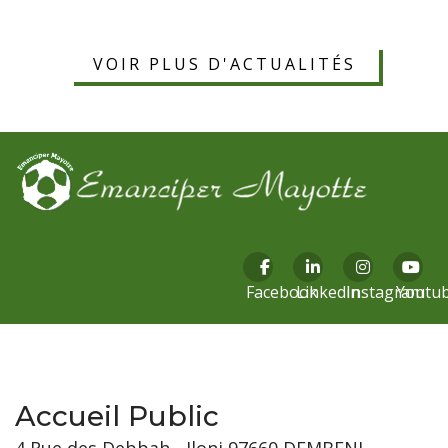
VOIR PLUS D'ACTUALITÉS
Facebook
Linkedin
Instagram
Youtu
Accueil Public
4 Rue des Debbah - Iloni 97660 DEMBENI